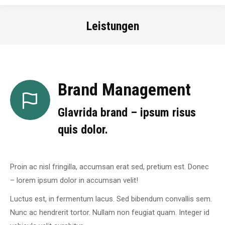
Leistungen
Sie befinden sich hier:
Brand Management
Glavrida brand – ipsum risus
quis dolor.
Proin ac nisl fringilla, accumsan erat sed, pretium est. Donec
– lorem ipsum dolor in accumsan velit!
Luctus est, in fermentum lacus. Sed bibendum convallis sem.
Nunc ac hendrerit tortor. Nullam non feugiat quam. Integer id