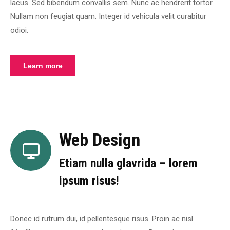
lacus. Sed bibendum convallis sem. Nunc ac hendrerit tortor.
Nullam non feugiat quam. Integer id vehicula velit curabitur
odioi.
Learn more
Web Design
Etiam nulla glavrida – lorem
ipsum risus!
Donec id rutrum dui, id pellentesque risus. Proin ac nisl