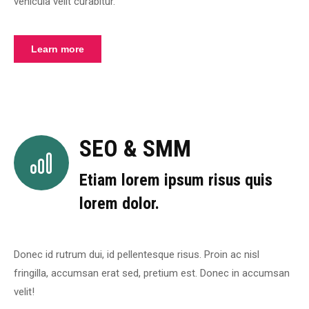
vehicula velit curabitur.
Learn more
SEO & SMM
Etiam lorem ipsum risus quis
lorem dolor.
Donec id rutrum dui, id pellentesque risus. Proin ac nisl
fringilla, accumsan erat sed, pretium est. Donec in accumsan
velit!