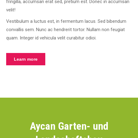
fringilla, accumsan erat sed, pretium est. Donec in accumsan
velit!
Vestibulum a luctus est, in fermentum lacus. Sed bibendum
convallis sem. Nunc ac hendrerit tortor. Nullam non feugiat
quam. Integer id vehicula velit curabitur odioi.
Learn more
Aycan Garten- und