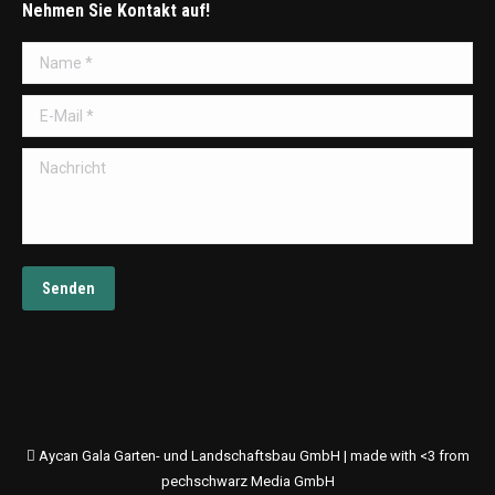
Nehmen Sie Kontakt auf!
Name *
E-Mail *
Nachricht
Senden
Aycan Gala Garten- und Landschaftsbau GmbH | made with <3 from
pechschwarz Media GmbH