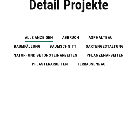
Detail Projekte
ALLE ANZEIGEN
ABBRUCH
ASPHALTBAU
BAUMFÄLLUNG
BAUMSCHNITT
GARTENGESTALTUNG
NATUR- UND BETONSTEINARBEITEN
PFLANZENARBEITEN
PFLASTERARBEITEN
TERRASSENBAU
Pflasterarbeiten
Poolbereich