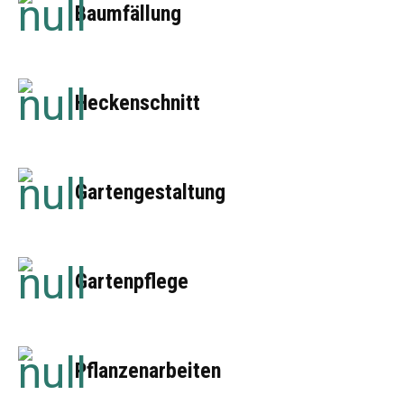
Baumfällung
Heckenschnitt
Gartengestaltung
Gartenpflege
Pflanzenarbeiten