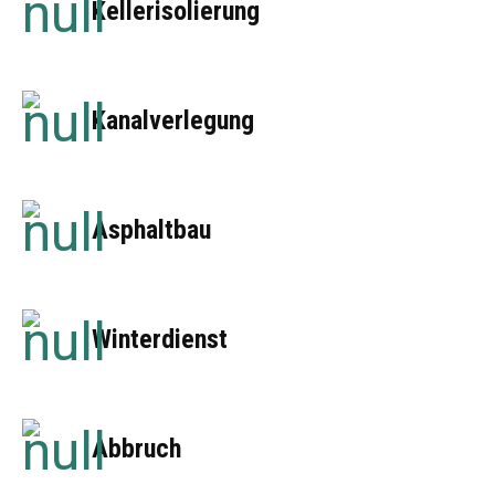
Kellerisolierung
Kanalverlegung
Asphaltbau
Winterdienst
Abbruch