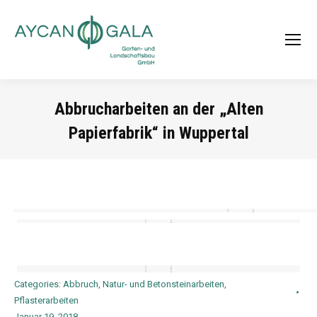
Abbrucharbeiten an der „Alten
Papierfabrik“ in Wuppertal
Sie befinden sich hier:
Categories:
Abbruch
,
Natur- und Betonsteinarbeiten
,
Pflasterarbeiten
Januar 19, 2018