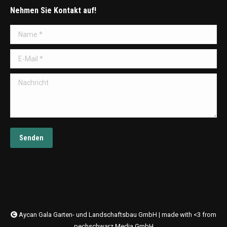
Nehmen Sie Kontakt auf!
Name *
E-Mail *
Nachricht
Senden
Aycan Gala Garten- und Landschaftsbau GmbH | made with <3 from
pechschwarz Media GmbH