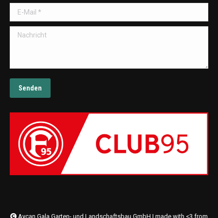
E-Mail *
Nachricht
Senden
Aycan Gala Garten- und Landschaftsbau GmbH | made with <3 from