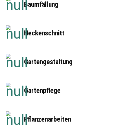
Baumfällung
Heckenschnitt
Gartengestaltung
Gartenpflege
Pflanzenarbeiten