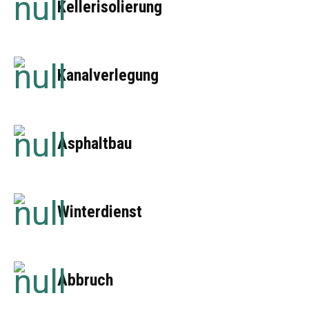
Kellerisolierung
Kanalverlegung
Asphaltbau
Winterdienst
Abbruch