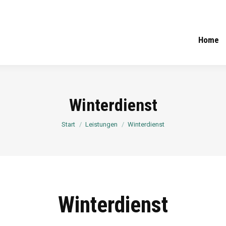
Home
Winterdienst
Sie befinden sich hier:
Start
Leistungen
Winterdienst
Winterdienst