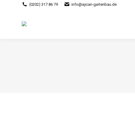
(0202) 317 86 79
info@aycan-gartenbau.de