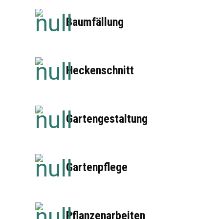
Baumfällung
Heckenschnitt
Gartengestaltung
Gartenpflege
Pflanzenarbeiten