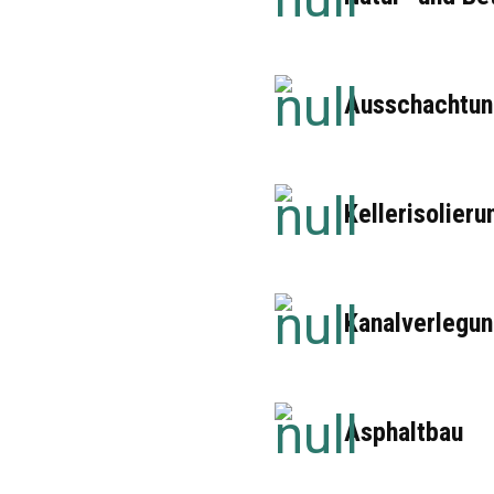
Ausschachtun
Kellerisolieru
Kanalverlegu
Asphaltbau