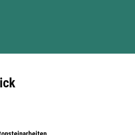
ick
tonsteinarbeiten