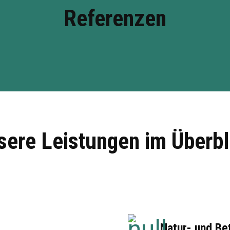
Referenzen
sere Leistungen im Überbl
Natur- und Be