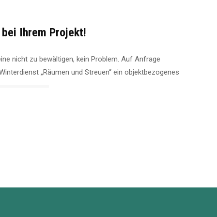
 bei Ihrem Projekt!
leine nicht zu bewältigen, kein Problem. Auf Anfrage
n Winterdienst „Räumen und Streuen“ ein objektbezogenes