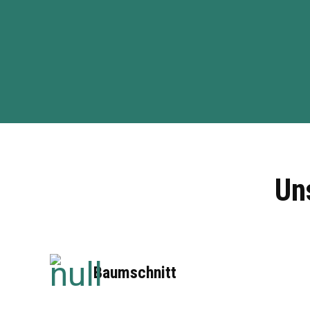
Un
Baumschnitt