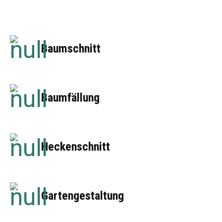
Baumschnitt
Baumfällung
Heckenschnitt
Gartengestaltung