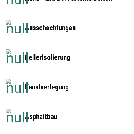
Ausschachtungen
Kellerisolierung
Kanalverlegung
Asphaltbau