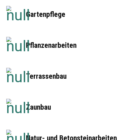
Gartenpflege
Pflanzenarbeiten
Terrassenbau
Zaunbau
Natur- und Betonsteinarbeiten